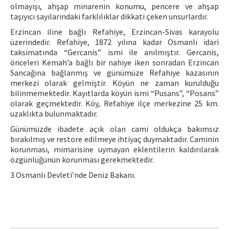
olmayışı, ahşap minarenin konumu, pencere ve ahşap
taşıyıcı sayılarındaki farklılıklar dikkati çeken unsurlardır.
Erzincan iline bağlı Refahiye, Erzincan-Sivas karayolu
üzerindedir. Refahiye, 1872 yılına kadar Osmanlı idari
taksimatında “Gercanis” ismi ile anılmıştır. Gercanis,
önceleri Kemah’a bağlı bir nahiye iken sonradan Erzincan
Sancağına bağlanmış ve günümüze Refahiye kazasının
merkezi olarak gelmiştir. Köyün ne zaman kurulduğu
bilinmemektedir. Kayıtlarda köyün ismi “Pusans”, “Posans”
olarak geçmektedir. Köy, Refahiye ilçe merkezine 25 km.
uzaklıkta bulunmaktadır.
Günümüzde ibadete açık olan cami oldukça bakımsız
bırakılmış ve restore edilmeye ihtiyaç duymaktadır. Caminin
korunması, mimarisine uymayan eklentilerin kaldırılarak
özgünlüğünün korunması gerekmektedir.
3 Osmanlı Devleti’nde Deniz Bakanı.