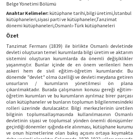
Belge Yönetimi Bölümü
ISSN: 1010-867X · e-ISSN: 2667-8713
Anahtar Kelimeler:
kütüphane tarihi,bilgi üretimi,İstanbul
kütüphaneleri,siyasi parti ve kütüphaneler,Tanzimat
dönemi kütüphaneleri,Osmanlı-Türk kütüphaneleri
Özet
Tanzimat Fermanı (1839) ile birlikte Osmanlı devletinde
devleti oluşturan temel kurumlarda bilgi üretim ve aktarım
sistemini oluşturan kurumlarda da önemli değişiklikler
yaşanmıştır. Bunlar içinde de en önem verilenleri hem
askeri hem de sivil eğitim-öğretim kurumlarıdır. Bu
dönemde "devlet" olma özelliği ve devleti meydana getiren
unsurların / kurumların yönetilmesi ön plana
çıkarılmaktadır. Burada çalışmanın konusu gereği eğitim-
öğretim kurumları ve bu kurumların ayrılmaz birer parçası
olan kütüphaneler ve bunların toplumun bilgilenmesindeki
rolleri üzerinde durulacaktır. Bilgi merkezlerinin üretilen
bilginin toplumsallaşmasında kullanılmasının Osmanlı
devletinin siyasi ve toplumsal yönden önemli dönüşümler
geçirdiği dönemler ışığında ele alınması, kütüphane kurumu
ve onun hizmetlerine olan bakış açısını ortaya koymakta