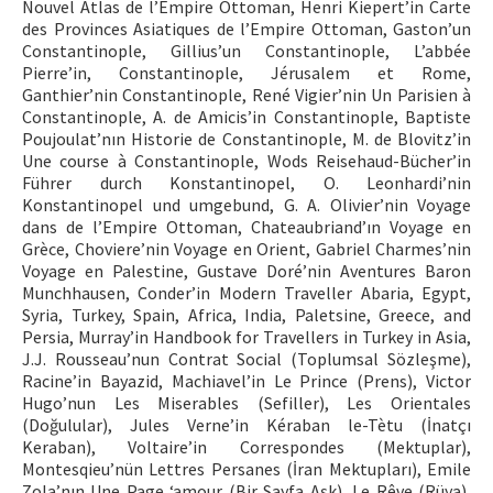
Nouvel Atlas de l’Empire Ottoman, Henri Kiepert’in Carte
des Provinces Asiatiques de l’Empire Ottoman, Gaston’un
Constantinople, Gillius’un Constantinople, L’abbée
Pierre’in, Constantinople, Jérusalem et Rome,
Ganthier’nin Constantinople, René Vigier’nin Un Parisien à
Constantinople, A. de Amicis’in Constantinople, Baptiste
Poujoulat’nın Historie de Constantinople, M. de Blovitz’in
Une course à Constantinople, Wods Reisehaud-Bücher’in
Führer durch Konstantinopel, O. Leonhardi’nin
Konstantinopel und umgebund, G. A. Olivier’nin Voyage
dans de l’Empire Ottoman, Chateaubriand’ın Voyage en
Grèce, Choviere’nin Voyage en Orient, Gabriel Charmes’nin
Voyage en Palestine, Gustave Doré’nin Aventures Baron
Munchhausen, Conder’in Modern Traveller Abaria, Egypt,
Syria, Turkey, Spain, Africa, India, Paletsine, Greece, and
Persia, Murray’in Handbook for Travellers in Turkey in Asia,
J.J. Rousseau’nun Contrat Social (Toplumsal Sözleşme),
Racine’in Bayazid, Machiavel’in Le Prince (Prens), Victor
Hugo’nun Les Miserables (Sefiller), Les Orientales
(Doğulular), Jules Verne’in Kéraban le-Tètu (İnatçı
Keraban), Voltaire’in Correspondes (Mektuplar),
Montesqieu’nün Lettres Persanes (İran Mektupları), Emile
Zola’nın Une Page ‘amour (Bir Sayfa Aşk), Le Rêve (Rüya),