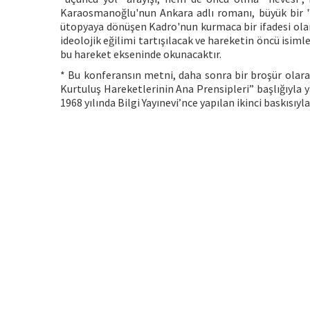
Karaosmanoğlu'nun Ankara adlı romanı, büyük bir "i
ütopyaya dönüşen Kadro'nun kurmaca bir ifadesi olarak
ideolojik eğilimi tartışılacak ve hareketin öncü isim
bu hareket ekseninde okunacaktır.
* Bu konferansın metni, daha sonra bir broşür olarak
Kurtuluş Hareketlerinin Ana Prensipleri” başlığıyla y
1968 yılında Bilgi Yayınevi’nce yapılan ikinci baskısıyla