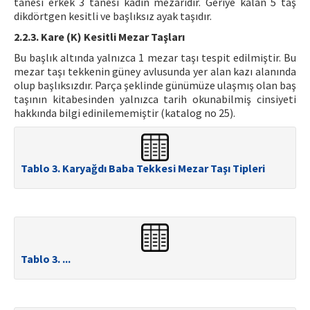
tanesi erkek 3 tanesi kadın mezarıdır. Geriye kalan 5 taş
dikdörtgen kesitli ve başlıksız ayak taşıdır.
2.2.3. Kare (K) Kesitli Mezar Taşları
Bu başlık altında yalnızca 1 mezar taşı tespit edilmiştir. Bu
mezar taşı tekkenin güney avlusunda yer alan kazı alanında
olup başlıksızdır. Parça şeklinde günümüze ulaşmış olan baş
taşının kitabesinden yalnızca tarih okunabilmiş cinsiyeti
hakkında bilgi edinilememiştir (katalog no 25).
Tablo 3. Karyağdı Baba Tekkesi Mezar Taşı Tipleri
Tablo 3. ...