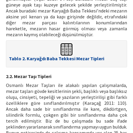
güneye ayak taşı kuzeye gelecek şekilde yerleştirilmiştir.
Ancak buradaki mezar Karyağdı Baba Tekkesi’ndeki mezarın
aksine yol kenarı ya da kapı girişinde değildir, etrafındaki
diğer mezar parçası kalıntılarının konumlarından
hareketle, mezarın hasar görmüş olması veya zamanla
mezarın kaymış olabileceği düşünülmüştür.
Tablo 2. Karyağdı Baba Tekkesi Mezar Tipleri
2.2. Mezar Taşı Tipleri
Osmanlı Mezar Taşları ile alakalı yapılan çalışmalarda,
mezar taşları gövde kesitlerinin şekli, başlıklı veya başlıksız
oluşu, cinsiyeti, tepeliği ve yazıların yerleştirilişi gibi farklı
özelliklere göre sınıflandırılmıştır (Karaçağ 2011: 110).
Ancak daha sade bir sınıflandırma ile kare, dikdörtgen,
silindirik formlu, çokgen gibi bir sınıflandırma daha çok
tercih edilmiştir. Biz de bu çalışmada bu sade ifade
şeklinden yararlanarak sınıflandırma yapmayı uygun bulduk.
Bunun neticesinde de çalışma kapsamında yer alan 35 baş