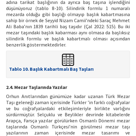
adına tarikat başlığının da ayrıca baş taşına işlendiğini
düşünüyoruz (tablo 8-10). Silindirik formlu 1 numaralı
mezarda olduğu gibi başlığı olmayıp başlık kabartmasına
sahip bir örnek de Seyyid Nizam Camii’ndeki Saraç Mehmet
Ali Baba’nın 1839 tarihli baş taşıdır (Çal 2022: 515). Bu iki
mezar taşındaki başlık kabarması aynı olmasa da başlıksız
silindirik formlu ve başlık kabartmalı olması açısından
benzerlik göstermektedirler.
Tablo 10. Başlık Kabartmalı Baş Taşları
2.4. Mezar Taşlarında Yazılar
Orhun Anıtlarından günümüze kadar uzanan Türk Mezar
Taşı geleneği zaman içerisinde Türkler ’in farklı coğrafyalar
ve bu coğrafyalardaki etkileşimleriyle birlikte varlığını
sürdürmüştür. Selçuklu ve Beylikler devrinde kitabelerde
Arapça, Farsça yazılar görülürken Osmanlı Dönemi mezar
taşlarında Osmanlı Türkçesi’nin görülmesi mezar taşı
yazılarının zaman içerisinde mezar tasarımı ve