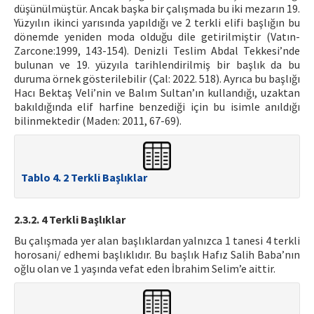
düşünülmüştür. Ancak başka bir çalışmada bu iki mezarın 19.
Yüzyılın ikinci yarısında yapıldığı ve 2 terkli elifi başlığın bu
dönemde yeniden moda olduğu dile getirilmiştir (Vatın-
Zarcone:1999, 143-154). Denizli Teslim Abdal Tekkesi’nde
bulunan ve 19. yüzyıla tarihlendirilmiş bir başlık da bu
duruma örnek gösterilebilir (Çal: 2022. 518). Ayrıca bu başlığı
Hacı Bektaş Veli’nin ve Balım Sultan’ın kullandığı, uzaktan
bakıldığında elif harfine benzediği için bu isimle anıldığı
bilinmektedir (Maden: 2011, 67-69).
Tablo 4. 2 Terkli Başlıklar
2.3.2. 4 Terkli Başlıklar
Bu çalışmada yer alan başlıklardan yalnızca 1 tanesi 4 terkli
horosani/ edhemi başlıklıdır. Bu başlık Hafız Salih Baba’nın
oğlu olan ve 1 yaşında vefat eden İbrahim Selim’e aittir.