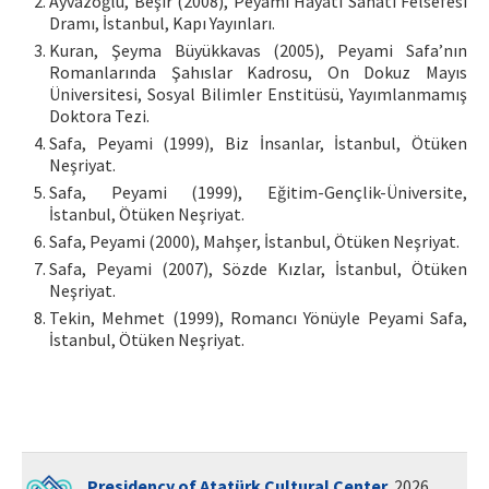
Ayvazoğlu, Beşir (2008), Peyami Hayatı Sanatı Felsefesi
Dramı, İstanbul, Kapı Yayınları.
Kuran, Şeyma Büyükkavas (2005), Peyami Safa’nın
Romanlarında Şahıslar Kadrosu, On Dokuz Mayıs
Üniversitesi, Sosyal Bilimler Enstitüsü, Yayımlanmamış
Doktora Tezi.
Safa, Peyami (1999), Biz İnsanlar, İstanbul, Ötüken
Neşriyat.
Safa, Peyami (1999), Eğitim-Gençlik-Üniversite,
İstanbul, Ötüken Neşriyat.
Safa, Peyami (2000), Mahşer, İstanbul, Ötüken Neşriyat.
Safa, Peyami (2007), Sözde Kızlar, İstanbul, Ötüken
Neşriyat.
Tekin, Mehmet (1999), Romancı Yönüyle Peyami Safa,
İstanbul, Ötüken Neşriyat.
Presidency of Atatürk Cultural Center
. 2026