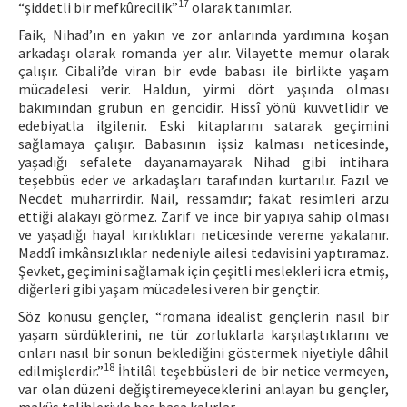
17
“şiddetli bir mefkûrecilik”
olarak tanımlar.
Faik, Nihad’ın en yakın ve zor anlarında yardımına koşan
arkadaşı olarak romanda yer alır. Vilayette memur olarak
çalışır. Cibali’de viran bir evde babası ile birlikte yaşam
mücadelesi verir. Haldun, yirmi dört yaşında olması
bakımından grubun en gencidir. Hissî yönü kuvvetlidir ve
edebiyatla ilgilenir. Eski kitaplarını satarak geçimini
sağlamaya çalışır. Babasının işsiz kalması neticesinde,
yaşadığı sefalete dayanamayarak Nihad gibi intihara
teşebbüs eder ve arkadaşları tarafından kurtarılır. Fazıl ve
Necdet muharrirdir. Nail, ressamdır; fakat resimleri arzu
ettiği alakayı görmez. Zarif ve ince bir yapıya sahip olması
ve yaşadığı hayal kırıklıkları neticesinde vereme yakalanır.
Maddî imkânsızlıklar nedeniyle ailesi tedavisini yaptıramaz.
Şevket, geçimini sağlamak için çeşitli meslekleri icra etmiş,
diğerleri gibi yaşam mücadelesi veren bir gençtir.
Söz konusu gençler, “romana idealist gençlerin nasıl bir
yaşam sürdüklerini, ne tür zorluklarla karşılaştıklarını ve
onları nasıl bir sonun beklediğini göstermek niyetiyle dâhil
18
edilmişlerdir.”
İhtilâl teşebbüsleri de bir netice vermeyen,
var olan düzeni değiştiremeyeceklerini anlayan bu gençler,