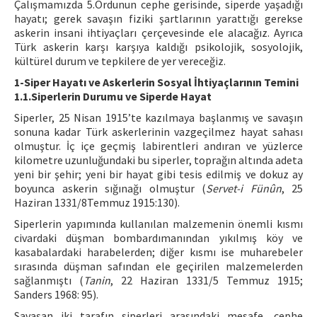
Çalışmamızda 5.Ordunun cephe gerisinde, siperde yaşadığı
hayatı; gerek savaşın fiziki şartlarının yarattığı gerekse
askerin insani ihtiyaçları çerçevesinde ele alacağız. Ayrıca
Türk askerin karşı karşıya kaldığı psikolojik, sosyolojik,
kültürel durum ve tepkilere de yer vereceğiz.
1-Siper Hayatı ve Askerlerin Sosyal İhtiyaçlarının Temini
1.1.Siperlerin Durumu ve Siperde Hayat
Siperler, 25 Nisan 1915’te kazılmaya başlanmış ve savaşın
sonuna kadar Türk askerlerinin vazgeçilmez hayat sahası
olmuştur. İç içe geçmiş labirentleri andıran ve yüzlerce
kilometre uzunluğundaki bu siperler, toprağın altında adeta
yeni bir şehir; yeni bir hayat gibi tesis edilmiş ve dokuz ay
boyunca askerin sığınağı olmuştur (
Servet-i Fünûn
, 25
Haziran 1331/8Temmuz 1915:130).
Siperlerin yapımında kullanılan malzemenin önemli kısmı
civardaki düşman bombardımanından yıkılmış köy ve
kasabalardaki harabelerden; diğer kısmı ise muharebeler
sırasında düşman safından ele geçirilen malzemelerden
sağlanmıştı (
Tanin
, 22 Haziran 1331/5 Temmuz 1915;
Sanders 1968: 95).
Savaşan iki tarafın siperleri arasındaki mesafe, cephe