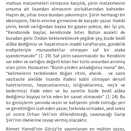
mahsus malzemeleri olmasına karşılık, şiirin malzemesini
umuma ait lisandan almasının zorluklarından bahseder.
Haşim de, yıllar önce bundan yakınmıştır. Şiirin herhangi bir
ideolojinin, fikrin emrine girmesine de karşıdır yazar. Hakiki
şiirin, kendi varlığından başka bir gayesi yoktur, der. İyi şiir,
“Kendisinde başlar, kendisinde biter. Bütün asaleti de
buradan gelir. Ondan beklenebilecek yegâne şey, bizde bediî
alâka dediğimiz ve hayatımızın maddi taraflarıyle, gündelik
endişeleriyle münasebettar olmayan saf bir alaka
uyandırmasıdır” (1: 19). Saf şiirin savunmasıdır bu. Kendisini
var eden ve varlığını değerli kılan her türlü unsurdan arınmış
olan şiirin. Hülasaten “Bizim şiirden anladığımız mana” der,
“kelimelerin terkibinden doğan ritim, ahenk… ve saire
vasıtasile alelâde lisanda ifadesi kabil olmayan derunî
haletlerimizi, heyecanlarımızı, istiğraklarımız, neş’e ve
kederimizi ifade eden ve bu suretle bizde bediî alâka
dediğimiz büyüyü te’sis eden bir sanat olmasıdır” (1: 24). Bu
öz görüşlerin yanında vezin ve kafiyenin şiirde tuttuğu yeri
ve gerekliliğini izah eden yazar, farkında olmadan, yedi sekiz
yıl sonra Orhan Veli’nin dillendireceği, savunacağı Garip
Şiiri’nin ilkelerine cevap vermiş olacaktır.
Ahmet Hamdi’nin
Görüş
’te yayımlanan en mühim yazısı,