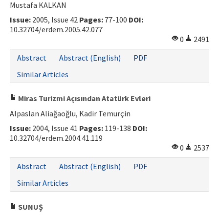
Mustafa KALKAN
Issue:
2005, Issue 42
Pages:
77-100
DOI:
10.32704/erdem.2005.42.077
0
2491
Abstract
Abstract (English)
PDF
Similar Articles
Miras Turizmi Açısından Atatürk Evleri
Alpaslan Aliağaoğlu, Kadir Temurçin
Issue:
2004, Issue 41
Pages:
119-138
DOI:
10.32704/erdem.2004.41.119
0
2537
Abstract
Abstract (English)
PDF
Similar Articles
SUNUŞ