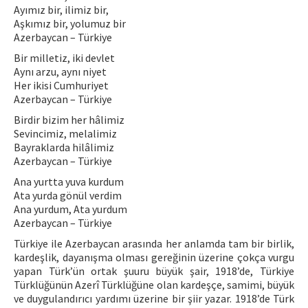
Ayımız bir, ilimiz bir,
Aşkımız bir, yolumuz bir
Azerbaycan – Türkiye
Bir milletiz, iki devlet
Aynı arzu, aynı niyet
Her ikisi Cumhuriyet
Azerbaycan – Türkiye
Birdir bizim her hâlimiz
Sevincimiz, melalimiz
Bayraklarda hilâlimiz
Azerbaycan – Türkiye
Ana yurtta yuva kurdum
Ata yurda gönül verdim
Ana yurdum, Ata yurdum
Azerbaycan – Türkiye
Türkiye ile Azerbaycan arasında her anlamda tam bir birlik,
kardeşlik, dayanışma olması gereğinin üzerine çokça vurgu
yapan Türk’ün ortak şuuru büyük şair, 1918’de, Türkiye
Türklüğünün Azerî Türklüğüne olan kardeşçe, samimi, büyük
ve duygulandırıcı yardımı üzerine bir şiir yazar. 1918’de Türk