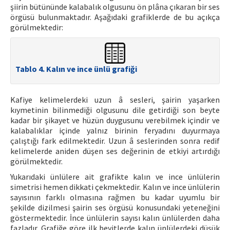
şiirin bütününde kalabalık olgusunu ön plâna çıkaran bir ses
örgüsü bulunmaktadır. Aşağıdaki grafiklerde de bu açıkça
görülmektedir:
Tablo 4. Kalın ve ince ünlü grafiği
Kafiye kelimelerdeki uzun â sesleri, şairin yaşarken
kıymetinin bilinmediği olgusunu dile getirdiği son beyte
kadar bir şikayet ve hüzün duygusunu verebilmek içindir ve
kalabalıklar içinde yalnız birinin feryadını duyurmaya
çalıştığı fark edilmektedir. Uzun â seslerinden sonra redif
kelimelerde aniden düşen ses değerinin de etkiyi artırdığı
görülmektedir.
Yukarıdaki ünlülere ait grafikte kalın ve ince ünlülerin
simetrisi hemen dikkati çekmektedir. Kalın ve ince ünlülerin
sayısının farklı olmasına rağmen bu kadar uyumlu bir
şekilde dizilmesi şairin ses örgüsü konusundaki yeteneğini
göstermektedir. İnce ünlülerin sayısı kalın ünlülerden daha
fazladır. Grafiğe göre ilk beyitlerde kalın ünlülerdeki düşük