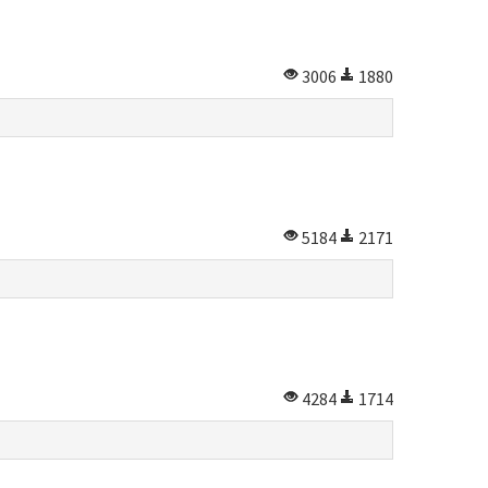
3006
1880
5184
2171
4284
1714