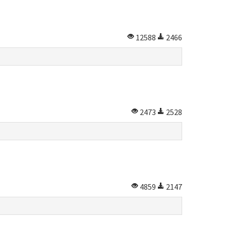
12588
2466
2473
2528
4859
2147