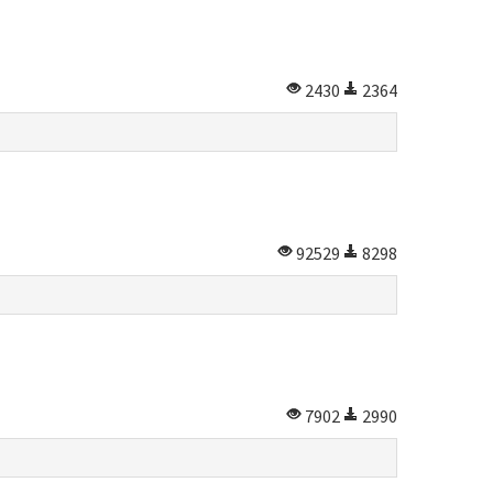
2430
2364
92529
8298
7902
2990