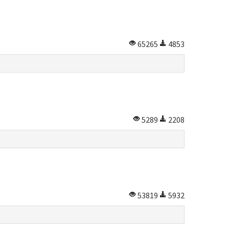
65265
4853
5289
2208
53819
5932