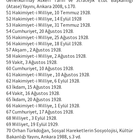
Genelkurmay Askeri Tarih ve Stratejik Etüt Başkanlığı
(Atase) Yayını, Ankara 2008, s.170.
51 Hakimiyet-i Milliye, 10 Temmuz 1928.
52 Hakimiyet-i Milliye, 14 Eylül 1928
53 Hakimiyet-i Milliye, 31 Temmuz 1928.
54 Cumhuriyet, 20 Ağustos 1928.
55 Hakimiyet-i Milliye, 25 Ağustos 1928.
56 Hakimiyet-i Milliye, 18 Eylül 1928.
57 Akşam , 2 Ağustos 1928.
58 Hakimiyet-i Milliye, 2 Ağustos 1928.
59 Vakit, 3 Ağustos 1928.
60 Cumhuriyet, 10 Ağustos 1928.
61 Hakimiyet-i Milliye , 10 Ağustos 1928.
62 Hakimiyet-i Milliye, 6 Eylül 1928.
63 İkdam, 15 Ağustos 1928.
64 Vakit, 16 Ağustos 1928.
65 İkdam, 20 Ağustos 1928.
66 Hakimiyet-i Milliye, 1 Eylül 1928.
67 Cumhuriyet, 17 Ağustos 1928.
68 Milliyet , 3 Eylül 1928.
69 Milliyet, 19 Eylül 1929.
70 Orhan Türkdoğan, Sosyal Hareketlerin Sosyolojisi, Kültür
Bakanlığı Yayını, Ankara 1988, s.3 vd.