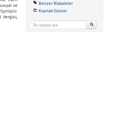
Benzer Makaleler
sosyal ve
Kaynak Göster
işmiştir.
 dergisi,