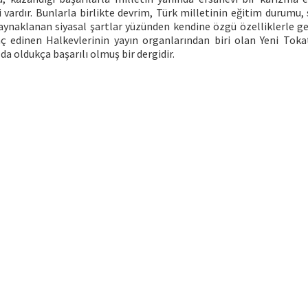
 vardır. Bunlarla birlikte devrim, Türk milletinin eğitim durumu, 
naklanan siyasal şartlar yüzünden kendine özgü özelliklerle gel
 edinen Halkevlerinin yayın organlarından biri olan Yeni Tokat
a oldukça başarılı olmuş bir dergidir.