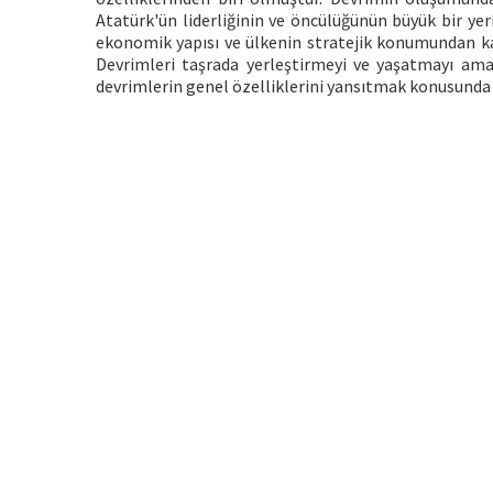
Atatürk'ün liderliğinin ve öncülüğünün büyük bir yeri
ekonomik yapısı ve ülkenin stratejik konumundan kay
Devrimleri taşrada yerleştirmeyi ve yaşatmayı amaç
devrimlerin genel özelliklerini yansıtmak konusunda d