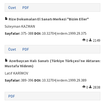
Özet
PDF
Rize Dokumaları El Sanatı Merkezi "Bizim Eller"
Süleyman KAZMAN
Sayfalar:
375-388
DOI:
10.32704/erdem.1999.29.375
0
2149
Özet
PDF
Azerbaycan Halı Sanatı (Türkiye Türkçesi’ne Aktaran:
Mustafa Yıldırım)
Latif KARİMOV
Sayfalar:
389-396
DOI:
10.32704/erdem.1999.29.389
0
2838
PDF