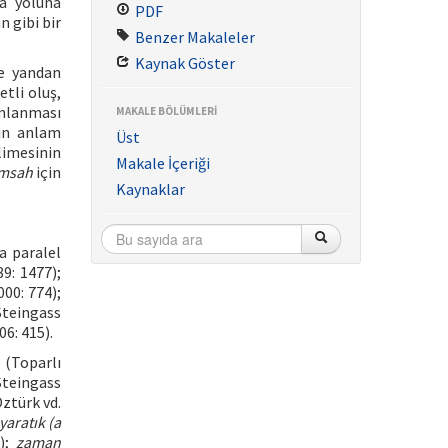
a yoluna
PDF
 gibi bir
Benzer Makaleler
Kaynak Göster
te yandan
etli oluş,
umlanması
MAKALE BÖLÜMLERİ
in anlam
Üst
limesinin
Makale İçeriği
imsah
için
Kaynaklar
a paralel
9: 1477);
000: 774);
Steingass
06: 415).
(Toparlı
Steingass
ztürk vd.
yaratık (a
9);
zaman