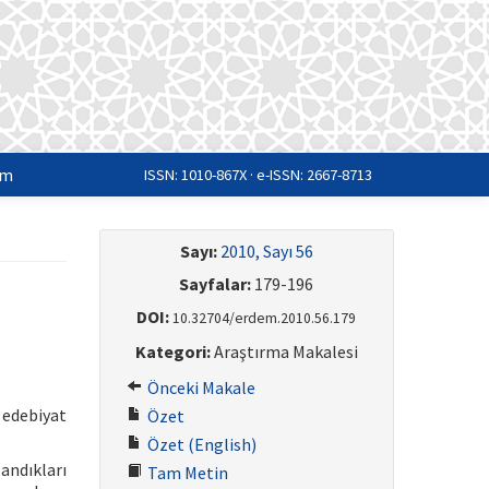
im
ISSN: 1010-867X · e-ISSN: 2667-8713
Sayı:
2010, Sayı 56
Sayfalar:
179-196
DOI:
10.32704/erdem.2010.56.179
Kategori:
Araştırma Makalesi
Önceki Makale
 edebiyat
Özet
Özet (English)
andıkları
Tam Metin