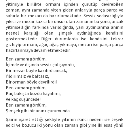
yitimiyle birlikte ormanı içinden çürütüp devirebilen
zaman, aynı zamanda yiten giden anlarıyla parça parça ve
sabırla bir mezarı da hazırlamaktadır. Sessiz sedasızlığıyla
yıkıcı ve mezar kazıcı bir unsur olan zamanın bu yönü, ancak
yitimselliğin farkında varıldığında, yani aydınlanma anının
nesnel karşılığı olan şimşek aydınlığında kendisini
göstermektedir. Diğer durumlarda ise kendisini tekrar
gizleyip ormanı, ağaç ağaç yıkmaya; mezarı ise parça parça
hazırlanmaya devam etmektedir.
Ben zamanı gördüm,
İçimde ve dışında sessiz çalışıyordu,
Bir mezar böyle kazılırdı ancak,
Yıldırımsız ve baltasız,
Bir orman böyle devrilirdi!
Ben zamanı gördüm,
Kaç bakışta bozdu hayalimi,
Ve kaç düşüncede!
Ben zamanı gördüm,
Şimşek gibi bir anın uçurumunda
Şairin işaret ettiği şekliyle yitimin ikinci nedeni ise teşvik
edici ve bozucu iki yönü olan zaman gibi yine iki esas yönü