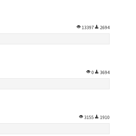
13397
2694
0
3694
3155
1910