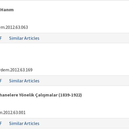
n Hanım
em.2012.63.063
F
Similar Articles
rdem.2012.63.169
F
Similar Articles
nelere Yönelik Çalışmalar (1839-1922)
.2012.63.001
F
Similar Articles