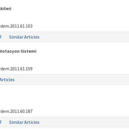
kileri
rdem.2011.61.103
F
Similar Articles
 Notasyon Sistemi
rdem.2011.61.159
Articles
rdem.2011.60.187
F
Similar Articles