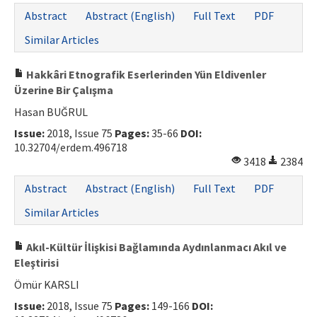
Abstract
Abstract (English)
Full Text
PDF
Similar Articles
Hakkâri Etnografik Eserlerinden Yün Eldivenler
Üzerine Bir Çalışma
Hasan BUĞRUL
Issue:
2018, Issue 75
Pages:
35-66
DOI:
10.32704/erdem.496718
3418
2384
Abstract
Abstract (English)
Full Text
PDF
Similar Articles
Akıl-Kültür İlişkisi Bağlamında Aydınlanmacı Akıl ve
Eleştirisi
Ömür KARSLI
Issue:
2018, Issue 75
Pages:
149-166
DOI: