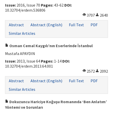
Issue:
2016, Issue 70
Pages:
43-62
DOI:
10.32704/erdem.536806
3707
2640
Abstract
Abstract (English)
Full Text
PDF
Similar Articles
Osman Cemal Kaygılı’nın Eserlerinde İstanbul
Mustafa APAYDIN
Issue:
2013, Issue 64
Pages:
1-14
DOI:
10.32704/erdem.2013.64.001
2572
2092
Abstract
Abstract (English)
Full Text
PDF
Similar Articles
Dokuzuncu Hariciye Koğuşu Romanında ‘Ben Anlatım’
Yöntemi ve Sorunları