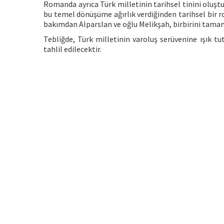
Romanda ayrıca Türk milletinin tarihsel tinini oluştur
bu temel dönüşüme ağırlık verdiğinden tarihsel bir
bakımdan Alparslan ve oğlu Melikşah, birbirini tamam
Tebliğde, Türk milletinin varoluş serüvenine ışık 
tahlil edilecektir.