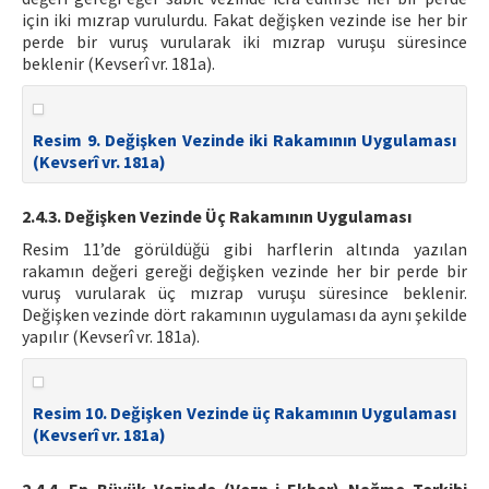
için iki mızrap vurulurdu. Fakat değişken vezinde ise her bir
perde bir vuruş vurularak iki mızrap vuruşu süresince
beklenir (Kevserî vr. 181a).
Resim 9. Değişken Vezinde iki Rakamının Uygulaması
(Kevserî vr. 181a)
2.4.3. Değişken Vezinde Üç Rakamının Uygulaması
Resim 11’de görüldüğü gibi harflerin altında yazılan
rakamın değeri gereği değişken vezinde her bir perde bir
vuruş vurularak üç mızrap vuruşu süresince beklenir.
Değişken vezinde dört rakamının uygulaması da aynı şekilde
yapılır (Kevserî vr. 181a).
Resim 10. Değişken Vezinde üç Rakamının Uygulaması
(Kevserî vr. 181a)