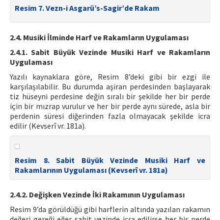
Resim 7. Vezn-i Asgarü’s-Sagir’de Rakam
2.4. Musiki İlminde Harf ve Rakamların Uygulaması
2.4.1. Sabit Büyük Vezinde Musiki Harf ve Rakamların
Uygulaması
Yazılı kaynaklara göre, Resim 8’deki gibi bir ezgi ile
karşılaşılabilir. Bu durumda aşiran perdesinden başlayarak
tiz hüseyni perdesine değin sıralı bir şekilde her bir perde
için bir mızrap vurulur ve her bir perde aynı sürede, asla bir
perdenin süresi diğerinden fazla olmayacak şekilde icra
edilir (Kevserî vr. 181a).
Resim 8. Sabit Büyük Vezinde Musiki Harf ve
Rakamlarının Uygulaması (Kevserî vr. 181a)
2.4.2. Değişken Vezinde İki Rakamının Uygulaması
Resim 9’da görüldüğü gibi harflerin altında yazılan rakamın
değeri gereği eğer sabit vezinde icra edilirse her bir perde