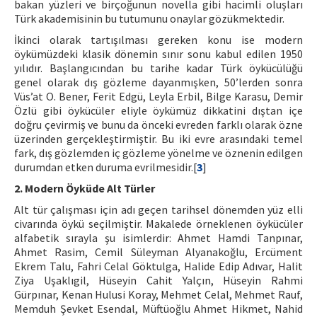
bakan yüzleri ve birçoğunun novella gibi hacimli oluşları
Türk akademisinin bu tutumunu onaylar gözükmektedir.
İkinci olarak tartışılması gereken konu ise modern
öykümüzdeki klasik dönemin sınır sonu kabul edilen 1950
yılıdır. Başlangıcından bu tarihe kadar Türk öykücülüğü
genel olarak dış gözleme dayanmışken, 50’lerden sonra
Vüs’at O. Bener, Ferit Edgü, Leyla Erbil, Bilge Karasu, Demir
Özlü gibi öykücüler eliyle öykümüz dikkatini dıştan içe
doğru çevirmiş ve bunu da önceki evreden farklı olarak özne
üzerinden gerçekleştirmiştir. Bu iki evre arasındaki temel
fark, dış gözlemden iç gözleme yönelme ve öznenin edilgen
durumdan etken duruma evrilmesidir.[
3
]
2. Modern Öyküde Alt Türler
Alt tür çalışması için adı geçen tarihsel dönemden yüz elli
civarında öykü seçilmiştir. Makalede örneklenen öykücüler
alfabetik sırayla şu isimlerdir: Ahmet Hamdi Tanpınar,
Ahmet Rasim, Cemil Süleyman Alyanakoğlu, Ercüment
Ekrem Talu, Fahri Celal Göktulga, Halide Edip Adıvar, Halit
Ziya Uşaklıgil, Hüseyin Cahit Yalçın, Hüseyin Rahmi
Gürpınar, Kenan Hulusi Koray, Mehmet Celal, Mehmet Rauf,
Memduh Şevket Esendal, Müftüoğlu Ahmet Hikmet, Nahid