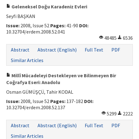
Geleneksel Doğu Karadeniz Evleri
Seyfi BAŞKAN
Issue:
2008, Issue 52
Pages:
41-90
DOI:
10.32704/erdem.2008.52.041
48485
6536
Abstract
Abstract (English)
Full Text
PDF
Similar Articles
Millî Mücadeleyi Destekleyen ve Bilinmeyen Bir
Coğrafya Eseri: Anadolu
Osman GÜMÜŞÇÜ, Tahir KODAL
Issue:
2008, Issue 52
Pages:
137-182
DOI:
10.32704/erdem.2008.52.137
5299
2222
Abstract
Abstract (English)
Full Text
PDF
Similar Articles