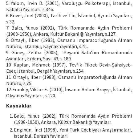
5 Yalom, Irvin D. (2001), Varoluşçu Psikoterapi, İstanbul,
Kabalcı Yayınları, s.346.
6 Kovel, Joel (2000), Tarih ve Tin, İstanbul, Ayrıntı Yayınları,
s.32.
7 Balcı, Yunus (2002), Türk Romanında Aydın Problemi
(1908-1950), Ankara, Kültür Bakanlığı Yayınları, s.127.
8 Ortaylı, İlber (1983), Osmanlı İmparatorluğunda Alman
Nüfuzu, İstanbul, Kaynak Yayınları, s.41.
9 Güneş, Zeliha (2005), "Peyami Safa’nın Romanlarında
Aydınlar", Erdem, Sayı: 43, s.189.
10 Kaplan, Mehmet (1997), Tevfik Fikret Devir-Şahsiyet-
Eser, İstanbul, Dergâh Yayınları, s.254.
11 Ortaylı, İlber (1983), Osmanlı İmparatorluğunda Alman
Nüfuzu, s.75.
12 Frankly, Viktor E. (2010), İnsanın Anlam Arayışı, İstanbul,
Okyanus Yayınları, s.120.
Kaynaklar
Balcı, Yunus (2002), Türk Romanında Aydın Problemi
(1908-1950), Ankara, Kültür Bakanlığı Yayınları.
Enginün, İnci (1998), Yeni Türk Edebiyatı Araştırmaları,
İstanbul, Dergah Yayınları.