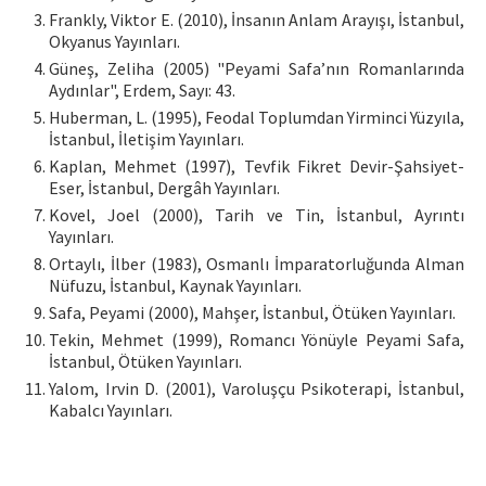
Frankly, Viktor E. (2010), İnsanın Anlam Arayışı, İstanbul,
Okyanus Yayınları.
Güneş, Zeliha (2005) "Peyami Safa’nın Romanlarında
Aydınlar", Erdem, Sayı: 43.
Huberman, L. (1995), Feodal Toplumdan Yirminci Yüzyıla,
İstanbul, İletişim Yayınları.
Kaplan, Mehmet (1997), Tevfik Fikret Devir-Şahsiyet-
Eser, İstanbul, Dergâh Yayınları.
Kovel, Joel (2000), Tarih ve Tin, İstanbul, Ayrıntı
Yayınları.
Ortaylı, İlber (1983), Osmanlı İmparatorluğunda Alman
Nüfuzu, İstanbul, Kaynak Yayınları.
Safa, Peyami (2000), Mahşer, İstanbul, Ötüken Yayınları.
Tekin, Mehmet (1999), Romancı Yönüyle Peyami Safa,
İstanbul, Ötüken Yayınları.
Yalom, Irvin D. (2001), Varoluşçu Psikoterapi, İstanbul,
Kabalcı Yayınları.