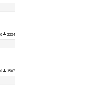
0
3334
0
3507