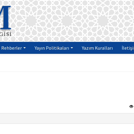
Rehberler
Yayın Politikaları
Yazım Kuralları
İletiş