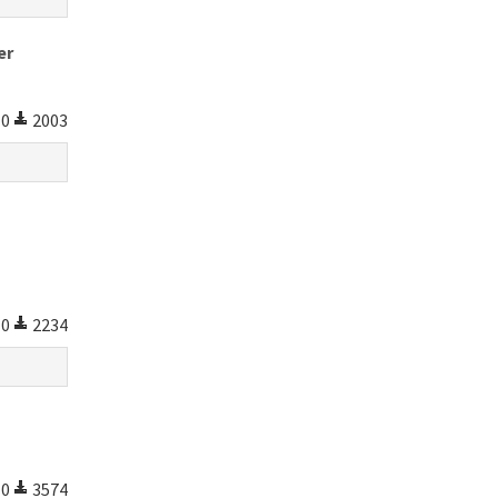
er
0
2003
0
2234
0
3574