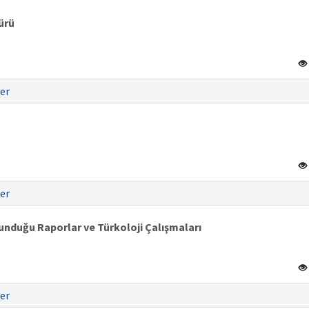
ürü
er
er
nduğu Raporlar ve Türkoloji Çalışmaları
er