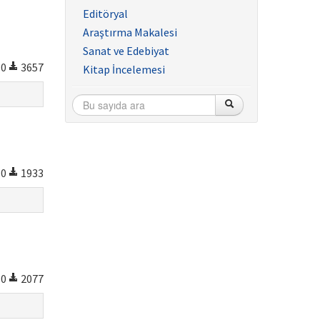
Editöryal
Araştırma Makalesi
Sanat ve Edebiyat
0
3657
Kitap İncelemesi
0
1933
0
2077