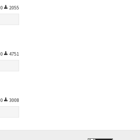
0
2055
0
4751
0
3008