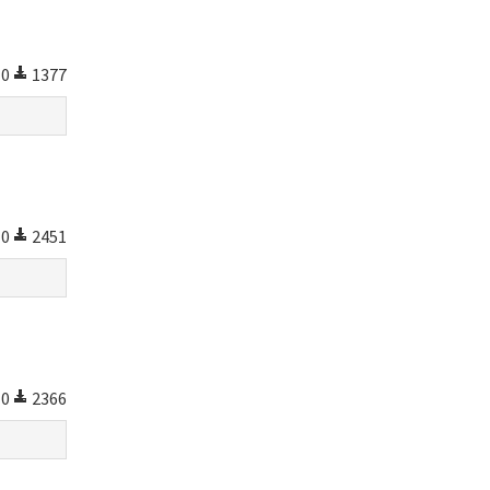
0
1377
0
2451
0
2366