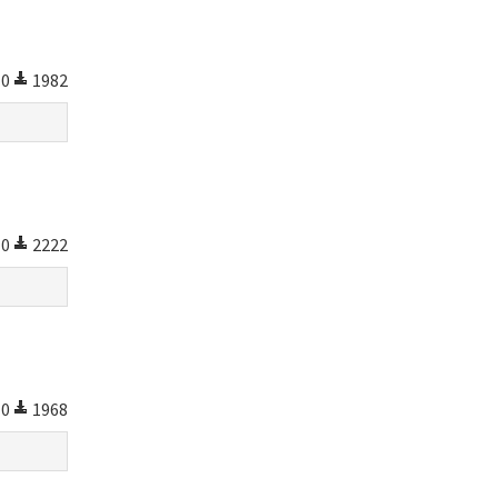
0
1982
0
2222
0
1968