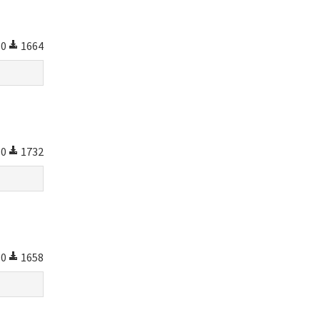
0
1664
0
1732
0
1658