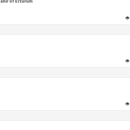
ahir of Erzurum