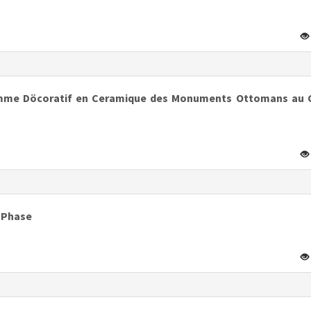
amme Döcoratif en Ceramique des Monuments Ottomans au 
n Phase