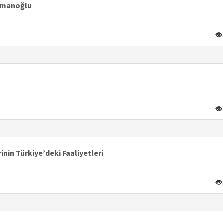
osmanoğlu
inin Türkiye’deki Faaliyetleri