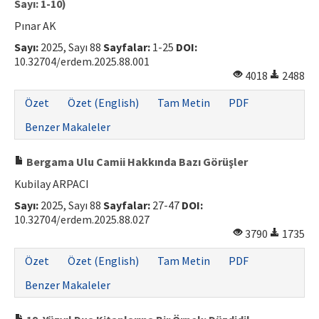
Sayı: 1-10)
Pınar AK
Sayı:
2025, Sayı 88
Sayfalar:
1-25
DOI:
10.32704/erdem.2025.88.001
4018
2488
Özet
Özet (English)
Tam Metin
PDF
Benzer Makaleler
Bergama Ulu Camii Hakkında Bazı Görüşler
Kubilay ARPACI
Sayı:
2025, Sayı 88
Sayfalar:
27-47
DOI:
10.32704/erdem.2025.88.027
3790
1735
Özet
Özet (English)
Tam Metin
PDF
Benzer Makaleler