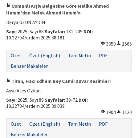
Osmanlı Arşiv Belgesine Göre Melike Ahmed
Hanım’dan Melek Ahmed Hanım’a
Derya UZUN AYDIN
Sayı:
2025, Sayı 88
Sayfalar:
181-205
DOI:
10.32704/erdem.2025.88.181
3350
1565
Özet
Özet (English)
Tam Metin
PDF
Benzer Makaleler
Tiran, Hacı Edhem Bey Camii Duvar Resimleri
Aysu Ateş Özkan
Sayı:
2025, Sayı 89
Sayfalar:
39-72
DOI:
10.32704/erdem.2025.89.039
1904
1120
Özet
Özet (English)
Tam Metin
PDF
Benzer Makaleler