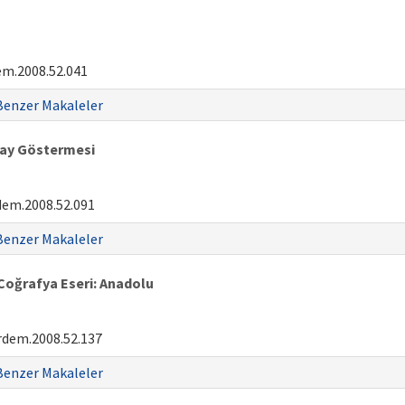
em.2008.52.041
Benzer Makaleler
day Göstermesi
dem.2008.52.091
Benzer Makaleler
 Coğrafya Eseri: Anadolu
rdem.2008.52.137
Benzer Makaleler