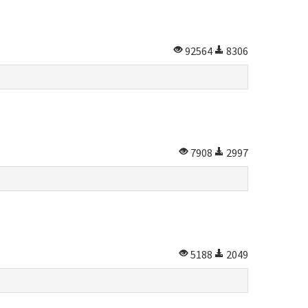
92564
8306
7908
2997
5188
2049