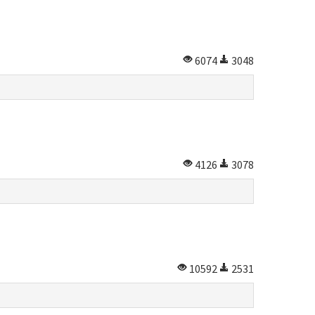
6074
3048
4126
3078
10592
2531