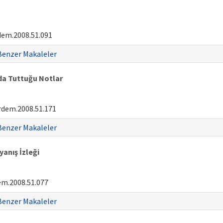
dem.2008.51.091
Benzer Makaleler
da Tuttuğu Notlar
rdem.2008.51.171
Benzer Makaleler
anış İzleği
em.2008.51.077
Benzer Makaleler