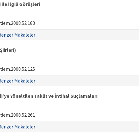
le İlgili Görüşleri
rdem.2008.52.183
Benzer Makaleler
iirleri)
rdem.2008.52.125
Benzer Makaleler
e Yöneltilen Taklit ve İntihal Suçlamaları
rdem.2008.52.261
Benzer Makaleler