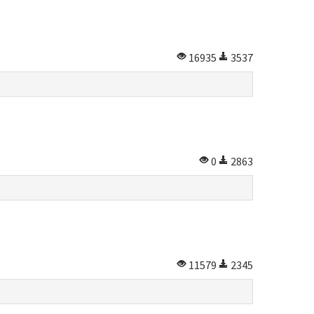
16935
3537
0
2863
11579
2345