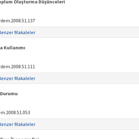
Toplum Oluşturma Düşünceleri
rdem.2008.51.137
Benzer Makaleler
ta Kullanımı
rdem.2008.51.111
Benzer Makaleler
n Durumu
em.2008.51.053
Benzer Makaleler