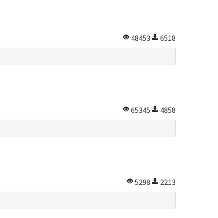
48453
6518
65345
4858
5298
2213