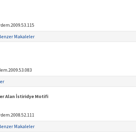
rdem.2009.53.115
Benzer Makaleler
dem.2009.53.083
er
 Alan İstiridye Motifi
rdem.2008.52.111
Benzer Makaleler