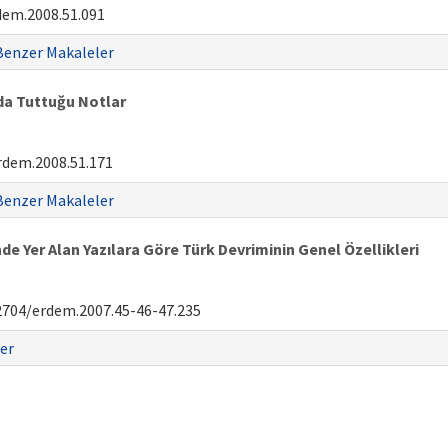
dem.2008.51.091
Benzer Makaleler
da Tuttuğu Notlar
rdem.2008.51.171
Benzer Makaleler
de Yer Alan Yazılara Göre Türk Devriminin Genel Özellikleri
2704/erdem.2007.45-46-47.235
er