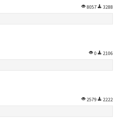
8057
3288
0
2106
2579
2222