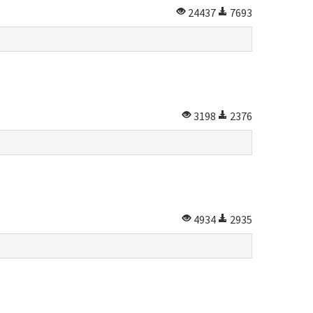
24437
7693
3198
2376
4934
2935