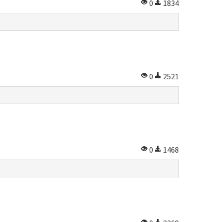
0
1834
0
2521
0
1468