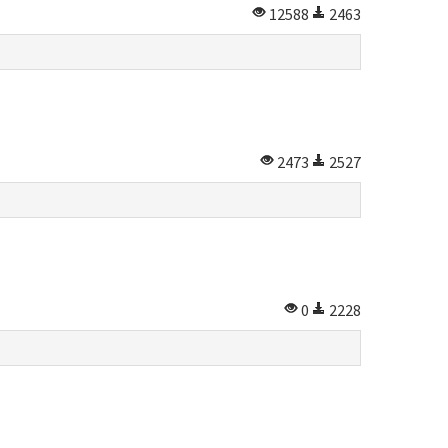
12588
2463
2473
2527
0
2228