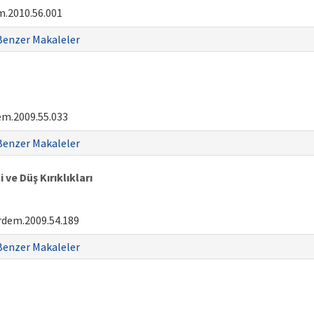
.2010.56.001
Benzer Makaleler
em.2009.55.033
Benzer Makaleler
ve Düş Kırıklıkları
rdem.2009.54.189
Benzer Makaleler