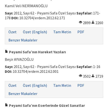
Kamil Veli NERİMANOĞLU
Sayı:
2012, Sayı 62 - Peyami Safa Özel Sayısı
Sayfalar:
171-
178
DOI:
10.32704/erdem.2012.62.171
2899
2260
Özet
Özet (English)
Tam Metin
PDF
Benzer Makaleler
Peyami Safa’nın Hareket Yazıları
Beşir AYVAZOĞLU
Sayı:
2012, Sayı 62 - Peyami Safa Özel Sayısı
Sayfalar:
1-16
DOI:
10.32704/erdem.2012.62.001
3502
2719
Özet
Özet (English)
Tam Metin
PDF
Benzer Makaleler
Peyami Safa’nın Eserlerinde Güzel Sanatlar