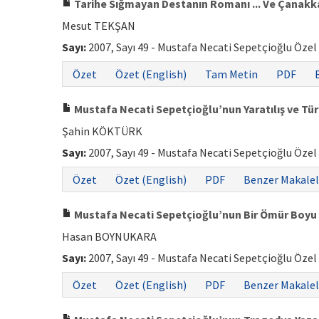
Tarihe Sığmayan Destanın Romanı ... Ve Çanakkal
Mesut TEKŞAN
Sayı:
2007, Sayı 49 - Mustafa Necati Sepetçioğlu Özel
Özet
Özet (English)
Tam Metin
PDF
Mustafa Necati Sepetçioğlu’nun Yaratılış ve Tür
Şahin KÖKTÜRK
Sayı:
2007, Sayı 49 - Mustafa Necati Sepetçioğlu Özel
Özet
Özet (English)
PDF
Benzer Makalel
Mustafa Necati Sepetçioğlu’nun Bir Ömür Boyu Kı
Hasan BOYNUKARA
Sayı:
2007, Sayı 49 - Mustafa Necati Sepetçioğlu Özel
Özet
Özet (English)
PDF
Benzer Makalel