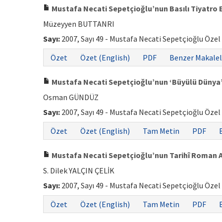
Mustafa Necati Sepetçioğlu’nun Basılı Tiyatro 
Müzeyyen BUTTANRI
Sayı:
2007, Sayı 49 - Mustafa Necati Sepetçioğlu Özel
Özet
Özet (English)
PDF
Benzer Makalel
Mustafa Necati Sepetçioğlu’nun ‘Büyülü Dünya’
Osman GÜNDÜZ
Sayı:
2007, Sayı 49 - Mustafa Necati Sepetçioğlu Özel
Özet
Özet (English)
Tam Metin
PDF
Mustafa Necati Sepetçioğlu’nun Tarihî Roman An
S. Dilek YALÇIN ÇELİK
Sayı:
2007, Sayı 49 - Mustafa Necati Sepetçioğlu Özel
Özet
Özet (English)
Tam Metin
PDF