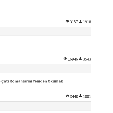
3157
1918
16946
3543
 ve Çatı Romanlarını Yeniden Okumak
3448
1881