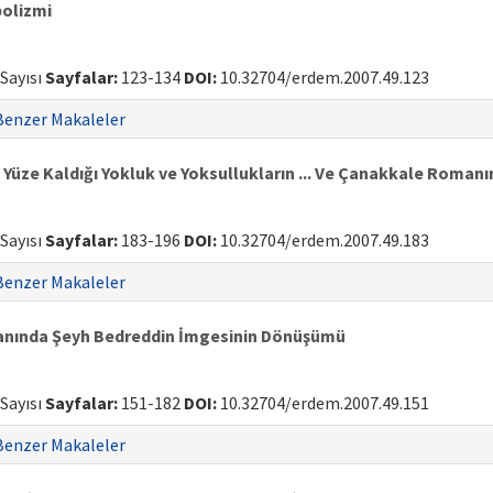
bolizmi
 Sayısı
Sayfalar:
123-134
DOI:
10.32704/erdem.2007.49.123
Benzer Makaleler
 Yüze Kaldığı Yokluk ve Yoksullukların ... Ve Çanakkale Romanı
 Sayısı
Sayfalar:
183-196
DOI:
10.32704/erdem.2007.49.183
Benzer Makaleler
anında Şeyh Bedreddin İmgesinin Dönüşümü
 Sayısı
Sayfalar:
151-182
DOI:
10.32704/erdem.2007.49.151
Benzer Makaleler