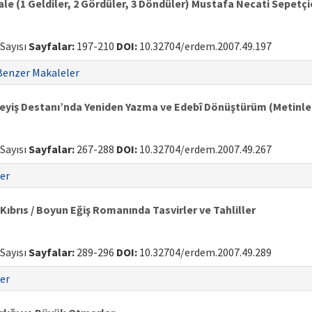
e (1 Geldiler, 2 Gördüler, 3 Döndüler) Mustafa Necati Sepetç
 Sayısı
Sayfalar:
197-210
DOI:
10.32704/erdem.2007.49.197
Benzer Makaleler
eyiş Destanı’nda Yeniden Yazma ve Edebî Dönüştürüm (Metinlera
 Sayısı
Sayfalar:
267-288
DOI:
10.32704/erdem.2007.49.267
er
brıs / Boyun Eğiş Romanında Tasvirler ve Tahliller
 Sayısı
Sayfalar:
289-296
DOI:
10.32704/erdem.2007.49.289
er