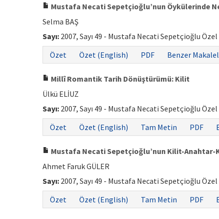
Mustafa Necati Sepetçioğlu’nun Öykülerinde Nes
Selma BAŞ
Sayı:
2007, Sayı 49 - Mustafa Necati Sepetçioğlu Özel
Özet
Özet (English)
PDF
Benzer Makalel
Millî Romantik Tarih Dönüştürümü: Kilit
Ülkü ELİUZ
Sayı:
2007, Sayı 49 - Mustafa Necati Sepetçioğlu Özel
Özet
Özet (English)
Tam Metin
PDF
Mustafa Necati Sepetçioğlu’nun Kilit-Anahtar-Ka
Ahmet Faruk GÜLER
Sayı:
2007, Sayı 49 - Mustafa Necati Sepetçioğlu Özel
Özet
Özet (English)
Tam Metin
PDF