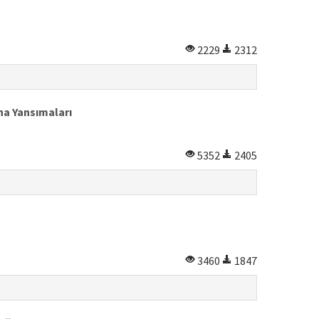
2229
2312
na Yansımaları
5352
2405
3460
1847