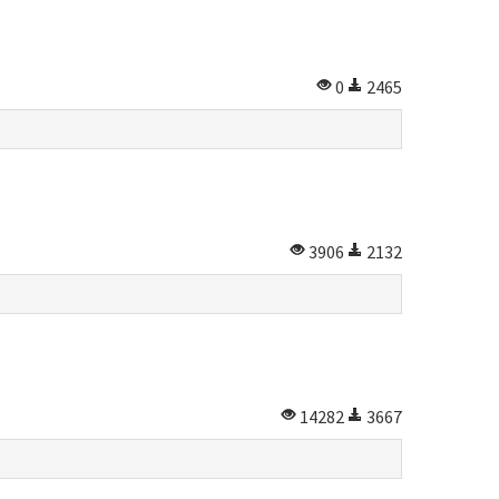
0
2465
3906
2132
14282
3667