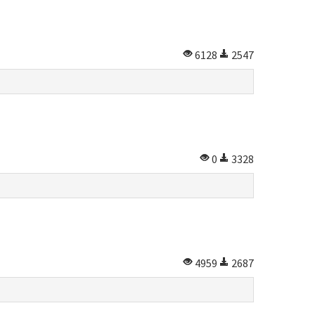
6128
2547
0
3328
4959
2687