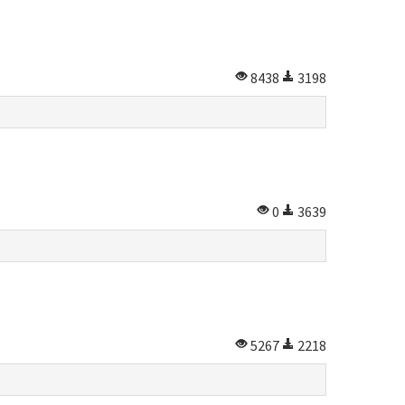
8438
3198
0
3639
5267
2218