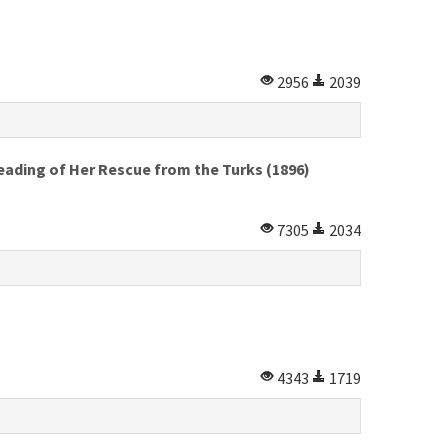
2956
2039
eading of Her Rescue from the Turks (1896)
7305
2034
4343
1719