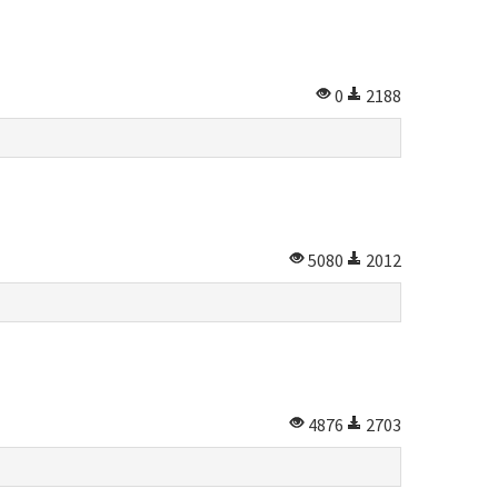
0
2188
5080
2012
4876
2703