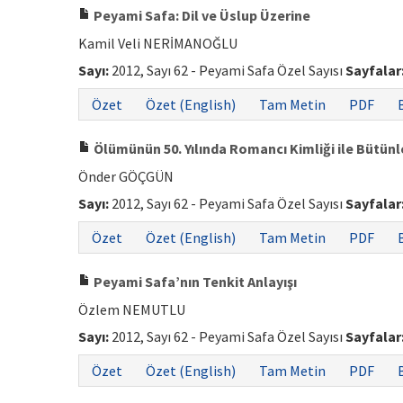
Peyami Safa: Dil ve Üslup Üzerine
Kamil Veli NERİMANOĞLU
Sayı:
2012, Sayı 62 - Peyami Safa Özel Sayısı
Sayfalar
Özet
Özet (English)
Tam Metin
PDF
Ölümünün 50. Yılında Romancı Kimliği ile Bütünl
Önder GÖÇGÜN
Sayı:
2012, Sayı 62 - Peyami Safa Özel Sayısı
Sayfalar
Özet
Özet (English)
Tam Metin
PDF
Peyami Safa’nın Tenkit Anlayışı
Özlem NEMUTLU
Sayı:
2012, Sayı 62 - Peyami Safa Özel Sayısı
Sayfalar
Özet
Özet (English)
Tam Metin
PDF