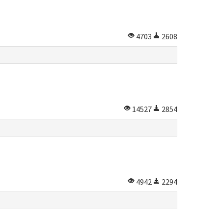
4703
2608
14527
2854
4942
2294