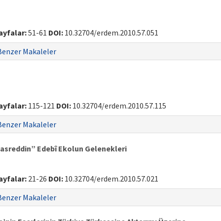
ayfalar:
51-61
DOI:
10.32704/erdem.2010.57.051
Benzer Makaleler
ayfalar:
115-121
DOI:
10.32704/erdem.2010.57.115
Benzer Makaleler
Nasreddin” Edebî Ekolun Gelenekleri
ayfalar:
21-26
DOI:
10.32704/erdem.2010.57.021
Benzer Makaleler