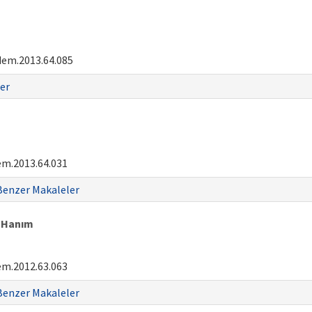
dem.2013.64.085
er
em.2013.64.031
Benzer Makaleler
n Hanım
em.2012.63.063
Benzer Makaleler