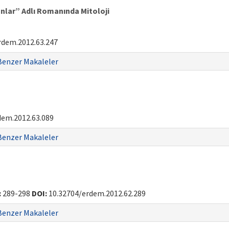
nlar” Adlı Romanında Mitoloji
rdem.2012.63.247
Benzer Makaleler
dem.2012.63.089
Benzer Makaleler
:
289-298
DOI:
10.32704/erdem.2012.62.289
Benzer Makaleler