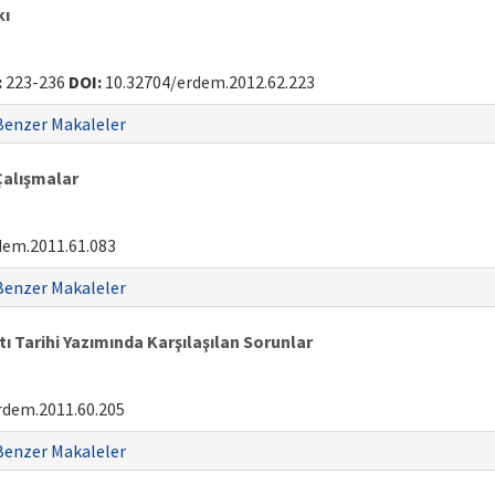
kı
:
223-236
DOI:
10.32704/erdem.2012.62.223
Benzer Makaleler
Çalışmalar
dem.2011.61.083
Benzer Makaleler
 Tarihi Yazımında Karşılaşılan Sorunlar
rdem.2011.60.205
Benzer Makaleler