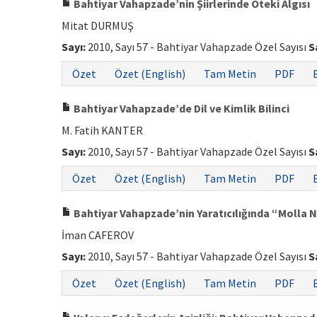
Bahtiyar Vahapzade’nin Şiirlerinde Öteki Algısı
Mitat DURMUŞ
Sayı:
2010, Sayı 57 - Bahtiyar Vahapzade Özel Sayısı
S
Özet
Özet (English)
Tam Metin
PDF
Bahtiyar Vahapzade’de Dil ve Kimlik Bilinci
M. Fatih KANTER
Sayı:
2010, Sayı 57 - Bahtiyar Vahapzade Özel Sayısı
S
Özet
Özet (English)
Tam Metin
PDF
Bahtiyar Vahapzade’nin Yaratıcılığında “Molla 
İman CAFEROV
Sayı:
2010, Sayı 57 - Bahtiyar Vahapzade Özel Sayısı
S
Özet
Özet (English)
Tam Metin
PDF