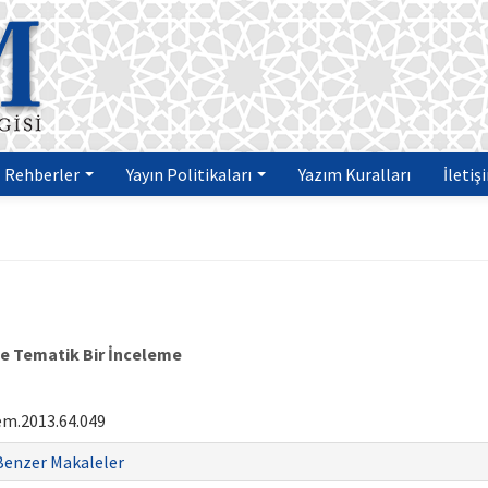
Rehberler
Yayın Politikaları
Yazım Kuralları
İletiş
e Tematik Bir İnceleme
em.2013.64.049
Benzer Makaleler