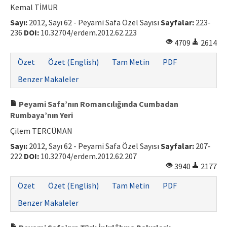
Kemal TİMUR
Sayı:
2012, Sayı 62 - Peyami Safa Özel Sayısı
Sayfalar:
223-
236
DOI:
10.32704/erdem.2012.62.223
4709
2614
Özet
Özet (English)
Tam Metin
PDF
Benzer Makaleler
Peyami Safa’nın Romancılığında Cumbadan
Rumbaya’nın Yeri
Çilem TERCÜMAN
Sayı:
2012, Sayı 62 - Peyami Safa Özel Sayısı
Sayfalar:
207-
222
DOI:
10.32704/erdem.2012.62.207
3940
2177
Özet
Özet (English)
Tam Metin
PDF
Benzer Makaleler