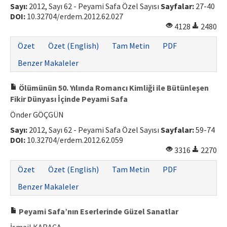
Sayı:
2012, Sayı 62 - Peyami Safa Özel Sayısı
Sayfalar:
27-40
DOI:
10.32704/erdem.2012.62.027
4128
2480
Özet
Özet (English)
Tam Metin
PDF
Benzer Makaleler
Ölümünün 50. Yılında Romancı Kimliği ile Bütünleşen
Fikir Dünyası İçinde Peyami Safa
Önder GÖÇGÜN
Sayı:
2012, Sayı 62 - Peyami Safa Özel Sayısı
Sayfalar:
59-74
DOI:
10.32704/erdem.2012.62.059
3316
2270
Özet
Özet (English)
Tam Metin
PDF
Benzer Makaleler
Peyami Safa’nın Eserlerinde Güzel Sanatlar